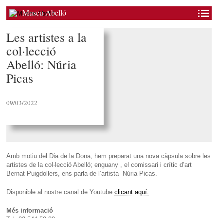
Museu Abelló
Les artistes a la
col·lecció
Abelló: Núria
Picas
09/03/2022
Amb motiu del Dia de la Dona, hem preparat una nova càpsula sobre les
artistes de la col·lecció Abelló; enguany , el comissari i crític d’art
Bernat Puigdollers, ens parla de l’artista Núria Picas.
Disponible al nostre canal de Youtube
clicant aquí.
Més informació