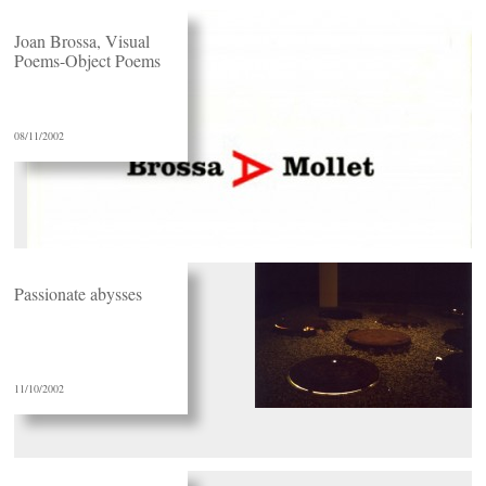
Joan Brossa, Visual
Poems-Object Poems
08/11/2002
Passionate abysses
11/10/2002