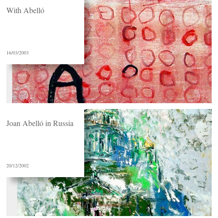
With Abelló
16/03/2003
Joan Abelló in Russia
20/12/2002