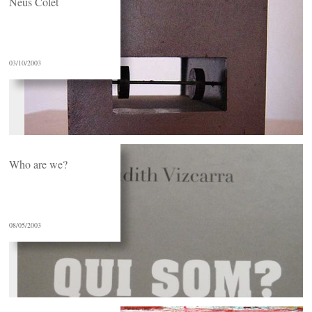
Neus Colet
03/10/2003
Who are we?
08/05/2003