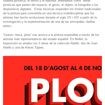
materia pictórica, el lienzo y el bastidor, entendidos cómo obras
pictóicas que parten del espacio, el gesto, el objeto, la fotografia o los
dispositivos digitales. Estas técnicas expanden los límites tradiconales
de la pintura para convertirla en una técnica multidisciplinar que los
artistas han hecho evolucionar durante el siglo XX i XXI a partir de la
investigación y la experimentación de una de las principales «bellas
artes».
“Llueve, nieva, pinta” nos acerca a la pintura expandida a través de los
artistas más representativos del estado español. En Mollet, la
exposición se amplia con 3 obras de la colección Abelló, dos de Joan
Abelló y una de Antoni Tàpies.