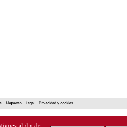
rs
Mapaweb
Legal
Privacidad y cookies
stigues al dia de