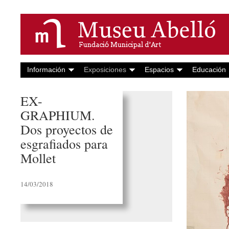
Información
Exposiciones
Espacios
Educación
EX-
GRAPHIUM.
Dos proyectos de
esgrafiados para
Mollet
14/03/2018