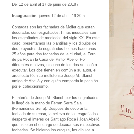
Del 12 de abril al 17 de junio de 2018 /
Inauguración
: jueves 12 de abril, 19.30 h
Contadas son las fachadas de Mollet que estan
decoradas con esgrafiados. I más inusuales son
los esgrafiados de mediados del siglo XX. En este
caso, presentamos las plantillas y los dibujos de
dos proyectos de esgrafiados hechos hace unos
25 años para dos fachadas de la ciudad, el Forn
de pa Roca i la Casa del Pintor Abelló. Por
diferentes motivos, ninguno de los dos se llegó a
executar. Los dos tienen en común a su autor, el
arquitecto técnico molletense Josep M. Blanch,
amigo de Abelló y con quién compartia la passión
por el coleccionismo.
El interés de Josep M. Blanch por los esgrafiados
le llegó de la mano de Ferran Serra Sala
(Fernandinus Serra). Después de decorar la
fachada de su casa, la belleza de los esgrafiados
despertó el interés de Santiago Roca i Joan Abelló,
que hicieron el encargo de decorar sus respectivas
fachadas. Se hicieron los croquis, los dibujos a