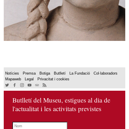
Notícies
Premsa
Botiga
Butlletí
La Fundació
Col·laboradors
Mapaweb
Legal
Privacitat i cookies
Butlletí del Museu, estigues al dia de
l'actualitat i les activitats previstes