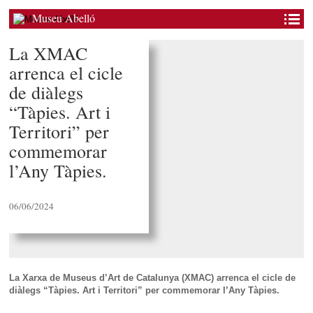
Museu Abelló
La XMAC
arrenca el cicle
de diàlegs
“Tàpies. Art i
Territori” per
commemorar
l’Any Tàpies.
06/06/2024
La Xarxa de Museus d’Art de Catalunya (XMAC) arrenca el cicle de
diàlegs “Tàpies. Art i Territori” per commemorar l’Any Tàpies.