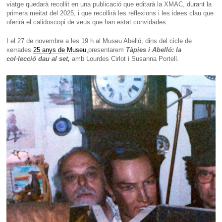
viatge quedarà recollit en una publicació que editarà la XMAC, durant la
primera meitat del 2025, i que recollirà les reflexions i les idees clau que
oferirà el calidoscopi de veus que han estat convidades.
I el 27 de novembre a les 19 h al Museu Abelló, dins del cicle de
xerrades
25 anys de Museu,
presentarem
Tàpies i Abelló: la
col·lecció
dau al set,
amb Lourdes Cirlot i Susanna Portell.