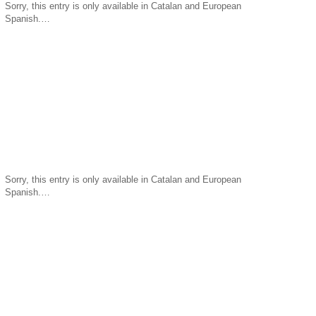
Sorry, this entry is only available in Catalan and European
Spanish.…
Sorry, this entry is only available in Catalan and European
Spanish.…