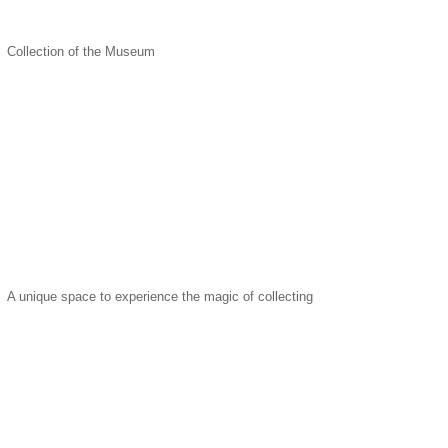
Collection of the Museum
A unique space to experience the magic of collecting