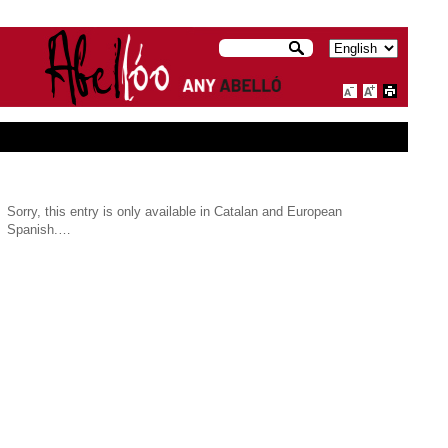
Sorry, this entry is only available in Catalan and European
Spanish.…