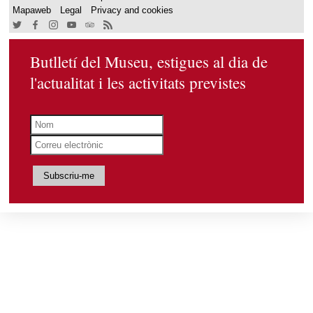
Mapaweb
Legal
Privacy and cookies
Butlletí del Museu, estigues al dia de
l'actualitat i les activitats previstes