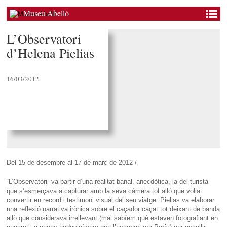
Museu Abelló
L’Observatori
d’Helena Pielias
16/03/2012
Del 15 de desembre al 17 de març de 2012 /
“L’Observatori” va partir d’una realitat banal, anecdòtica, la del turista
que s’esmerçava a capturar amb la seva càmera tot allò que volia
convertir en record i testimoni visual del seu viatge. Pielias va elaborar
una reflexió narrativa irònica sobre el caçador caçat tot deixant de banda
allò que considerava irrellevant (mai sabíem què estaven fotografiant en