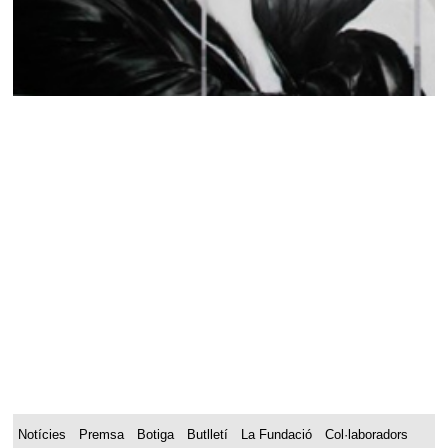
Notícies
Premsa
Botiga
Butlletí
La Fundació
Col·laboradors